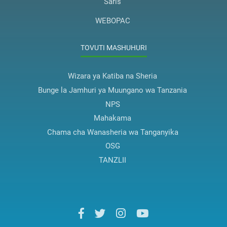
Saris
WEBOPAC
TOVUTI MASHUHURI
Wizara ya Katiba na Sheria
Bunge la Jamhuri ya Muungano wa Tanzania
NPS
Mahakama
Chama cha Wanasheria wa Tanganyika
OSG
TANZLII