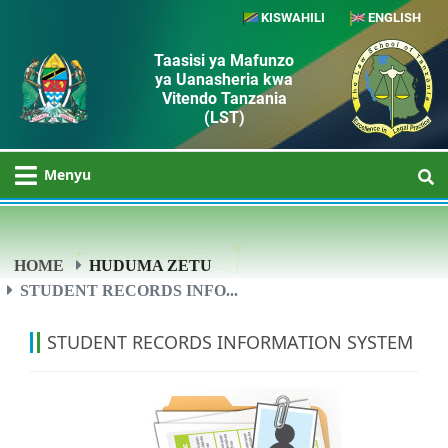
KISWAHILI
ENGLISH
Taasisi ya Mafunzo
ya Uanasheria kwa
Vitendo Tanzania
(LST)
Menyu
HOME
HUDUMA ZETU
STUDENT RECORDS INFO...
STUDENT RECORDS INFORMATION SYSTEM