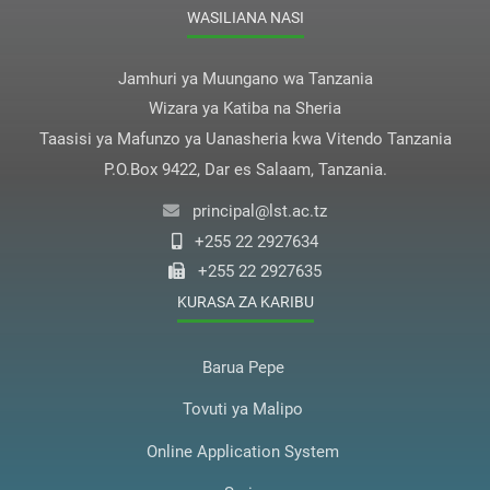
WASILIANA NASI
Jamhuri ya Muungano wa Tanzania
Wizara ya Katiba na Sheria
Taasisi ya Mafunzo ya Uanasheria kwa Vitendo Tanzania
P.O.Box 9422, Dar es Salaam, Tanzania.
principal@lst.ac.tz
+255 22 2927634
+255 22 2927635
KURASA ZA KARIBU
Barua Pepe
Tovuti ya Malipo
Online Application System