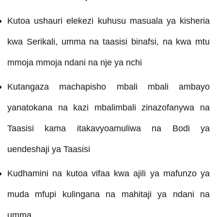
Kutoa ushauri elekezi kuhusu masuala ya kisheria
kwa Serikali, umma na taasisi binafsi, na kwa mtu
mmoja mmoja ndani na nje ya nchi
Kutangaza machapisho mbali mbali ambayo
yanatokana na kazi mbalimbali zinazofanywa na
Taasisi kama itakavyoamuliwa na Bodi ya
uendeshaji ya Taasisi
Kudhamini na kutoa vifaa kwa ajili ya mafunzo ya
muda mfupi kulingana na mahitaji ya ndani na
umma.