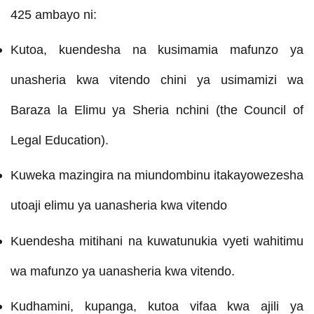
425 ambayo ni:
Kutoa, kuendesha na kusimamia mafunzo ya
unasheria kwa vitendo chini ya usimamizi wa
Baraza la Elimu ya Sheria nchini (the Council of
Legal Education).
Kuweka mazingira na miundombinu itakayowezesha
utoaji elimu ya uanasheria kwa vitendo
Kuendesha mitihani na kuwatunukia vyeti wahitimu
wa mafunzo ya uanasheria kwa vitendo.
Kudhamini, kupanga, kutoa vifaa kwa ajili ya