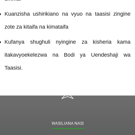
Kuanzisha ushirikiano na vyuo na taasisi zingine
zote za kitaifa na kimataifa
Kufanya shughuli nyingine za kisheria kama
itakavyoekelezwa na Bodi ya Uendeshaji wa
Taasisi.
WASILIANA NASI