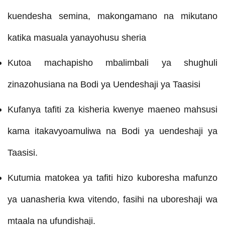
kuendesha semina, makongamano na mikutano
katika masuala yanayohusu sheria
Kutoa machapisho mbalimbali ya shughuli
zinazohusiana na Bodi ya Uendeshaji ya Taasisi
Kufanya tafiti za kisheria kwenye maeneo mahsusi
kama itakavyoamuliwa na Bodi ya uendeshaji ya
Taasisi.
Kutumia matokea ya tafiti hizo kuboresha mafunzo
ya uanasheria kwa vitendo, fasihi na uboreshaji wa
mtaala na ufundishaji.