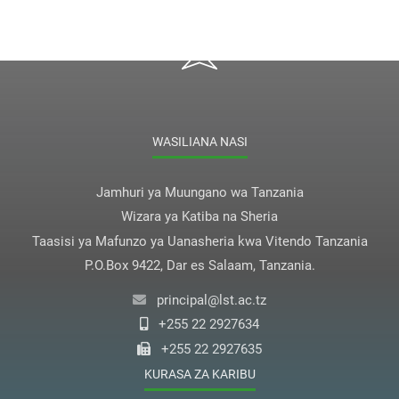
WASILIANA NASI
Jamhuri ya Muungano wa Tanzania
Wizara ya Katiba na Sheria
Taasisi ya Mafunzo ya Uanasheria kwa Vitendo Tanzania
P.O.Box 9422, Dar es Salaam, Tanzania.
principal@lst.ac.tz
+255 22 2927634
+255 22 2927635
KURASA ZA KARIBU