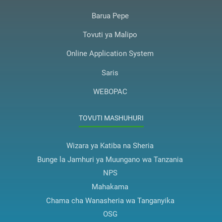
Barua Pepe
Tovuti ya Malipo
Online Application System
Saris
WEBOPAC
TOVUTI MASHUHURI
Wizara ya Katiba na Sheria
Bunge la Jamhuri ya Muungano wa Tanzania
NPS
Mahakama
Chama cha Wanasheria wa Tanganyika
OSG